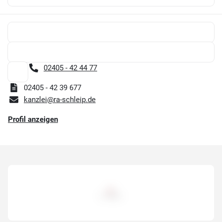
02405 - 42 44 77
02405 - 42 39 677
kanzlei@ra-schleip.de
Profil anzeigen