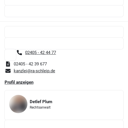
02405 - 42 44 77
02405 - 42 39 677
kanzlei@ra-schleip.de
Profil anzeigen
Detlef Plum
Rechtsanwalt