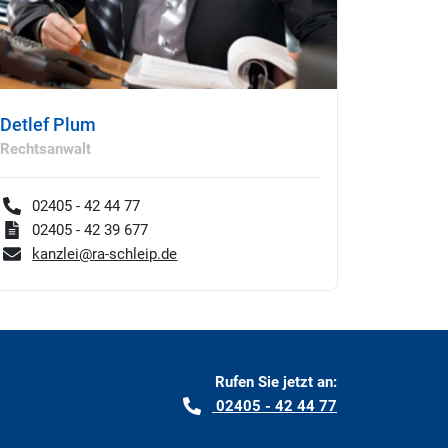
Detlef Plum
Rechtsanwalt
02405 - 42 44 77
02405 - 42 39 677
kanzlei@ra-schleip.de
Rufen Sie jetzt an:
02405 - 42 44 77