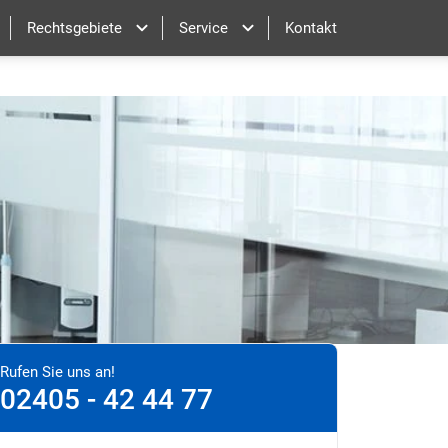
Rechtsgebiete
Service
Kontakt
Rufen Sie uns an!
02405 - 42 44 77