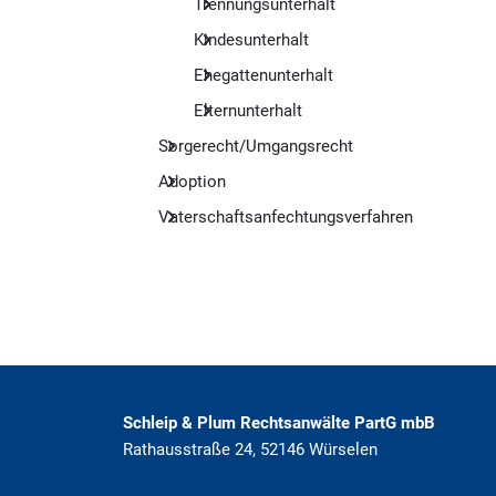
Trennungsunterhalt
Kindesunterhalt
Ehegattenunterhalt
Elternunterhalt
Sorgerecht/Umgangsrecht
Adoption
Vaterschaftsanfechtungsverfahren
Schleip & Plum Rechtsanwälte PartG mbB
Rathausstraße 24
,
52146
Würselen