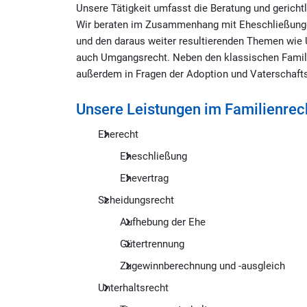
Unsere Tätigkeit umfasst die Beratung und gerichtl
Wir beraten im Zusammenhang mit Eheschließunge
und den daraus weiter resultierenden Themen wie 
auch Umgangsrecht. Neben den klassischen Famili
außerdem in Fragen der Adoption und Vaterschaft
Unsere Leistungen im Familienrec
Eherecht
Eheschließung
Ehevertrag
Scheidungsrecht
Aufhebung der Ehe
Gütertrennung
Zugewinnberechnung und -ausgleich
Unterhaltsrecht