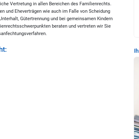
iche Vertretung in allen Bereichen des Familienrechts.
n und Eheverträgen wie auch im Falle von Scheidung
Unterhalt, Gütertrennung und bei gemeinsamen Kindern
enrechtsschwerpunkten beraten und vertreten wir Sie
sanfechtungsverfahren.
ht:
I