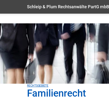
Schleip & Plum Rechtsanwälte PartG mbB
RECHTSGEBIETE
Familienrecht